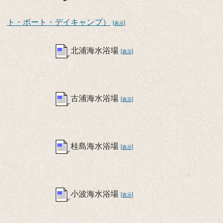
ト・ボート・デイキャンプ）
[表示]
北浦海水浴場
[表示]
古浦海水浴場
[表示]
桂島海水浴場
[表示]
小波海水浴場
[表示]