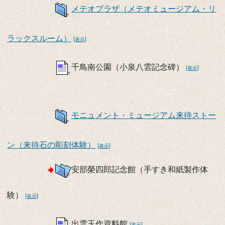
メテオプラザ（メテオミュージアム・リ
ラックスルーム）
[表示]
千鳥南公園（小泉八雲記念碑）
[表示]
モニュメント・ミュージアム来待ストー
ン（来待石の彫刻体験）
[表示]
安部榮四郎記念館（手すき和紙製作体
験）
[表示]
出雲玉作資料館
[表示]