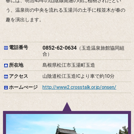
春には、明治45年の山陰線開通の頃に植樹されたとい
う、温泉街の中央を流れる玉湯川の土手に桜並木が春の
趣を演出します。
電話番号
0852-62-0634
（玉造温泉旅館協同組
合）
所在地
島根県松江市玉湯町玉造
アクセス
山陰道松江玉造ICより車で約10分
ホームぺージ
http://www2.crosstalk.or.jp/onsen/