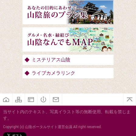
ミステリアス山陰
ライブカメラリンク
当サイト内のテキスト、写真イラスト等の無断使用、転載を禁じま
す。
Copyright (c) 山陰ポータルサイト運営会議 All right reserved.