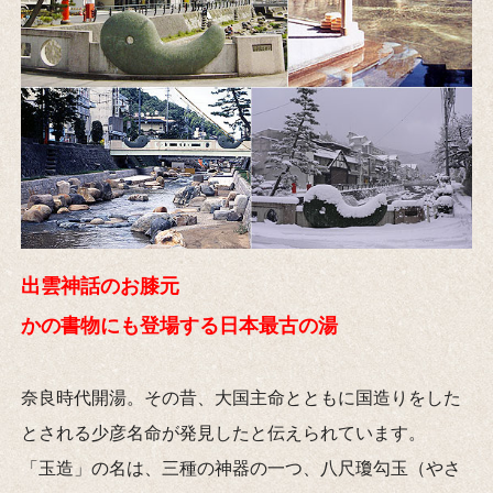
出雲神話のお膝元
かの書物にも登場する日本最古の湯
奈良時代開湯。その昔、大国主命とともに国造りをした
とされる少彦名命が発見したと伝えられています。
「玉造」の名は、三種の神器の一つ、八尺瓊勾玉（やさ