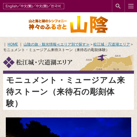
｜
HOME
｜
山陰の旅・観光情報≪エリア別で探す≫
＞
松江城・宍道湖エリア
＞
モニュメント・ミュージアム来待ストーン（来待石の彫刻体験）
モニュメント・ミュージアム来
待ストーン（来待石の彫刻体
験）