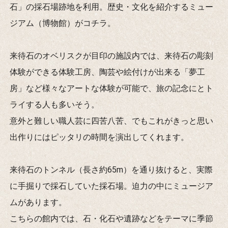
石」の採石場跡地を利用。歴史・文化を紹介するミュー
ジアム（博物館）がコチラ。
来待石のオベリスクが目印の施設内では、来待石の彫刻
体験ができる体験工房、陶芸や絵付けが出来る「夢工
房」など様々なアートな体験が可能で、旅の記念にとト
ライする人も多いそう。
意外と難しい職人芸に四苦八苦、でもこれがきっと思い
出作りにはピッタリの時間を演出してくれます。
来待石のトンネル（長さ約65m）を通り抜けると、実際
に手掘りで採石していた採石場。迫力の中にミュージア
ムがあります。
こちらの館内では、石・化石や遺跡などをテーマに季節