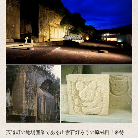
宍道町の地場産業である出雲石灯ろうの原材料「来待