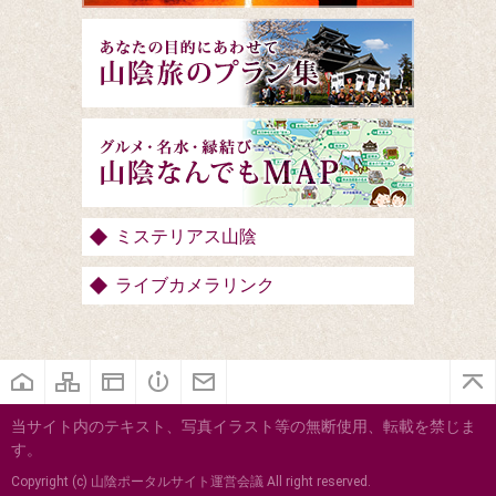
ミステリアス山陰
ライブカメラリンク
当サイト内のテキスト、写真イラスト等の無断使用、転載を禁じま
す。
Copyright (c) 山陰ポータルサイト運営会議 All right reserved.