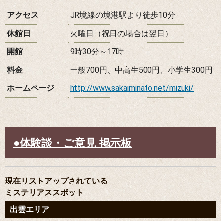
アクセス
JR境線の境港駅より徒歩10分
休館日
火曜日（祝日の場合は翌日）
開館
9時30分～17時
料金
一般700円、中高生500円、小学生300円
ホームページ
http://www.sakaiminato.net/mizuki/
体験談・ご意見 掲示板
現在リストアップされている
ミステリアススポット
出雲エリア