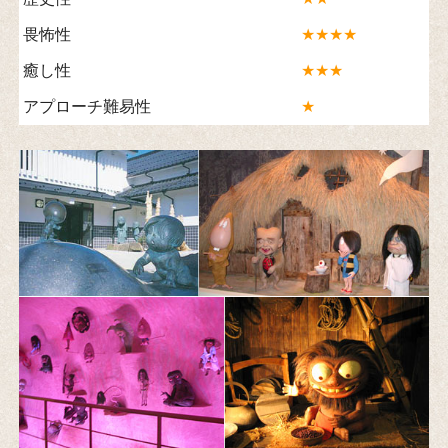
畏怖性
★★★★
癒し性
★★★
アプローチ難易性
★