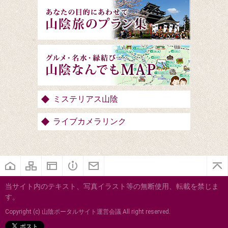
ミステリアス山陰
ライブカメラリンク
当サイト内のテキスト、写真イラスト等の無断使用、転載を禁じま
す。
Copyright (c) 山陰ポータルサイト運営会議 All right reserved.