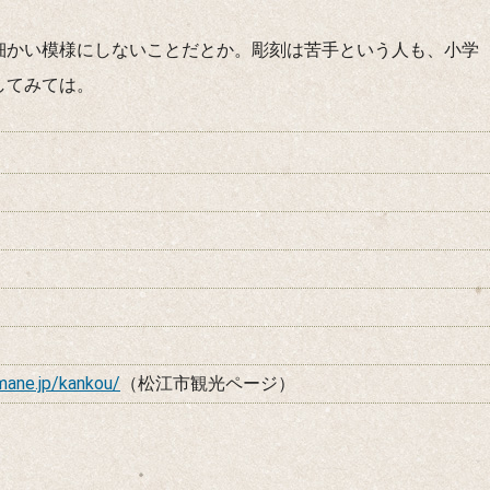
細かい模様にしないことだとか。彫刻は苦手という人も、小学
してみては。
mane.jp/kankou/
（松江市観光ページ）