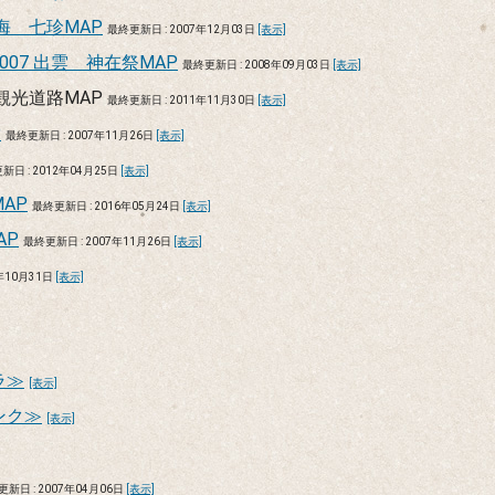
海 七珍MAP
最終更新日 : 2007年12月03日
[表示]
07 出雲 神在祭MAP
最終更新日 : 2008年09月03日
[表示]
観光道路MAP
最終更新日 : 2011年11月30日
[表示]
P
最終更新日 : 2007年11月26日
[表示]
新日 : 2012年04月25日
[表示]
AP
最終更新日 : 2016年05月24日
[表示]
AP
最終更新日 : 2007年11月26日
[表示]
年10月31日
[表示]
ラ≫
[表示]
ンク≫
[表示]
新日 : 2007年04月06日
[表示]