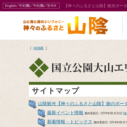
【神々のふるさと山陰】観光ポー
｜
HOME
｜
サイトマップ
山陰観光【神々のふるさと山陰】旅のポー
最新イベント情報
最終更新日 : 2019年03月22日
[表
新着情報・トピックス
最終更新日 : 2014年03月