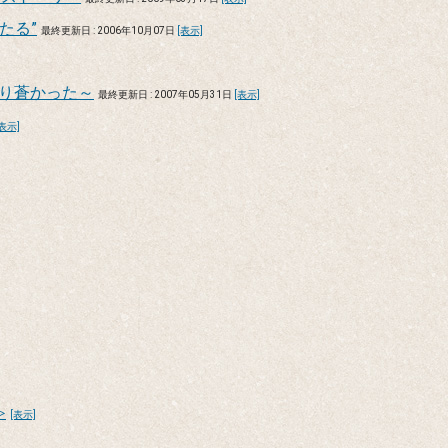
たる”
最終更新日 : 2006年10月07日
[表示]
ぱり蒼かった～
最終更新日 : 2007年05月31日
[表示]
[表示]
≫
[表示]