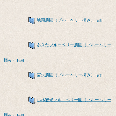
地頭農園（ブルーベリー摘み）
[表示]
あきたブルーベリー農園（ブルーベリー
摘み）
[表示]
宮永農園（ブルーベリー摘み）
[表示]
小林観光ブル－ベリー園（ブルーベリー
摘み）
[表示]