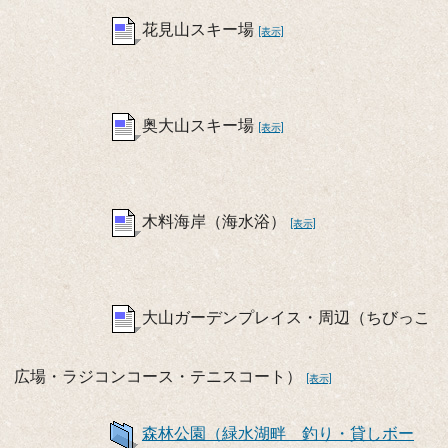
花見山スキー場
[表示]
奥大山スキー場
[表示]
木料海岸（海水浴）
[表示]
大山ガーデンプレイス・周辺（ちびっこ
広場・ラジコンコース・テニスコート）
[表示]
森林公園（緑水湖畔 釣り・貸しボー