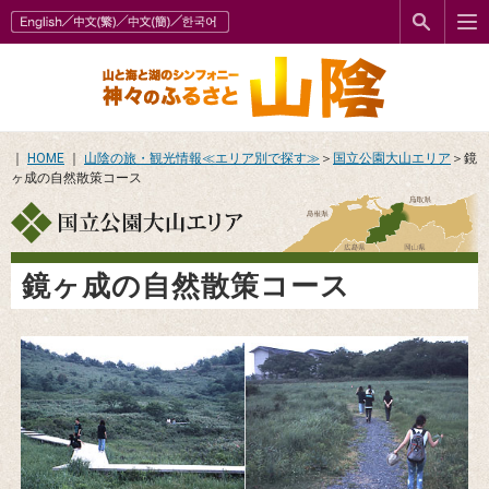
｜
HOME
｜
山陰の旅・観光情報≪エリア別で探す≫
＞
国立公園大山エリア
＞鏡
ヶ成の自然散策コース
鏡ヶ成の自然散策コース