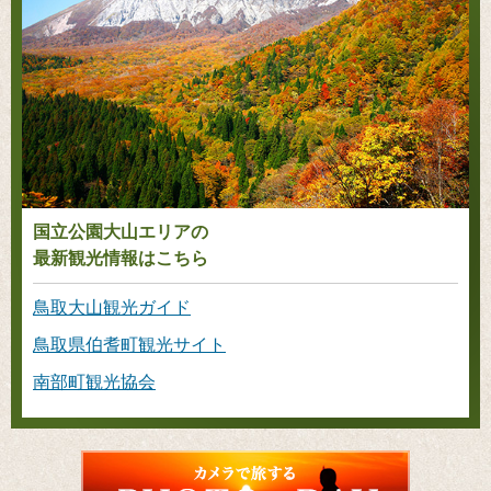
国立公園大山エリアの
最新観光情報はこちら
鳥取大山観光ガイド
鳥取県伯耆町観光サイト
南部町観光協会