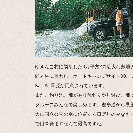
ゆきんこ村に隣接した3万平方?の広大な敷地
雑木林に覆われ、オートキャンプサイト30、
棟、AC電源が用意されています。
また、釣り池、畑があり魚釣りや川遊び、畑
グループみんなで楽しめます。遊歩道から展
大山国立公園の南に位置する日野川のみなも
で目を覚ますなんて最高ですね。