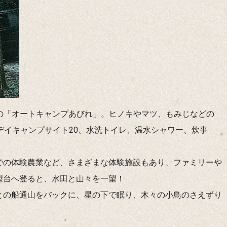
の「オートキャンプあびれ」。ヒノキやマツ、もみじなどの
デイキャンプサイト20、水洗トイレ、温水シャワー、炊事
での体験農業など、さまざまな体験施設もあり、ファミリーや
望台へ登ると、水田と山々を一望！
との船通山をバックに、星の下で眠り、木々の小鳥のさえずり