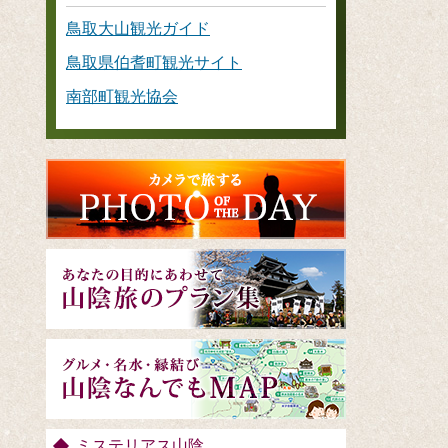
鳥取大山観光ガイド
鳥取県伯耆町観光サイト
南部町観光協会
ミステリアス山陰