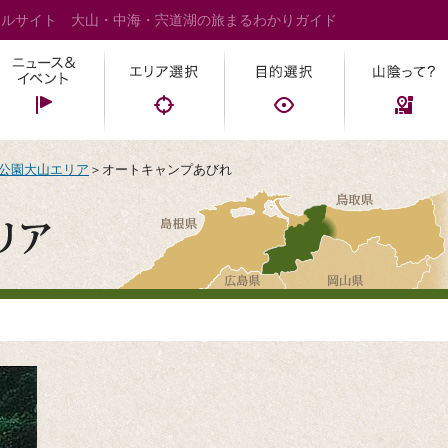
タルサイト 大山・中海・宍道湖の旅まるわかりガイド
公園大山エリア
＞オートキャンプあびれ