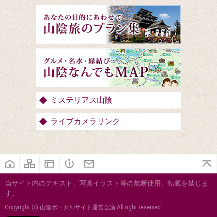
ミステリアス山陰
ライブカメラリンク
当サイト内のテキスト、写真イラスト等の無断使用、転載を禁じま
す。
Copyright (c) 山陰ポータルサイト運営会議 All right reserved.