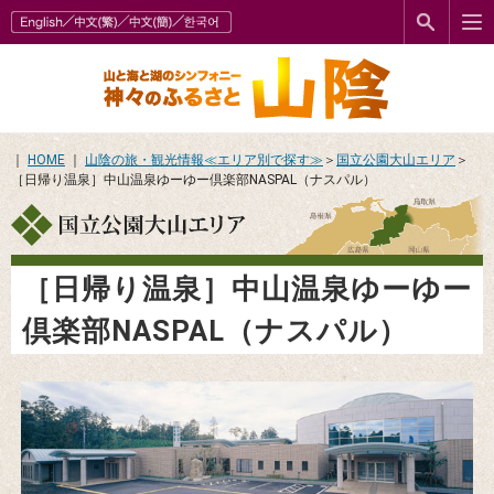
｜
HOME
｜
山陰の旅・観光情報≪エリア別で探す≫
＞
国立公園大山エリア
＞
［日帰り温泉］中山温泉ゆーゆー倶楽部NASPAL（ナスパル）
［日帰り温泉］中山温泉ゆーゆー
倶楽部NASPAL（ナスパル）