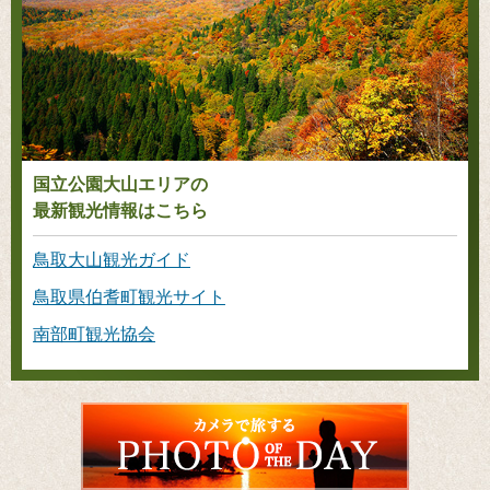
国立公園大山エリアの
最新観光情報はこちら
鳥取大山観光ガイド
鳥取県伯耆町観光サイト
南部町観光協会