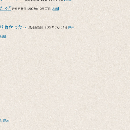
たる”
最終更新日 : 2006年10月07日
[表示]
ぱり蒼かった～
最終更新日 : 2007年05月31日
[表示]
[表示]
≫
[表示]