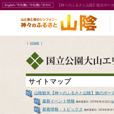
【神々のふるさと山陰】観光ポー
｜
HOME
｜
サイトマップ
山陰観光【神々のふるさと山陰】旅のポー
最新イベント情報
最終更新日 : 2019年03月22日
[表
新着情報・トピックス
最終更新日 : 2014年03月