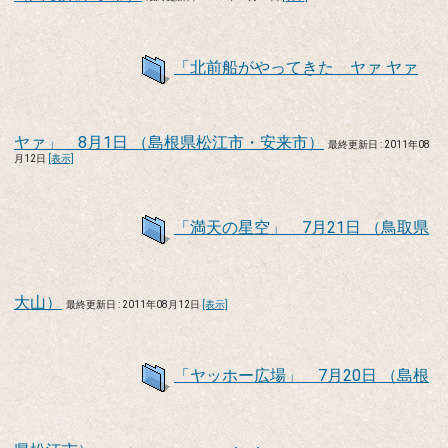
「北前船がやってきた ヤァ ヤァ
ヤァ」 8月1日 （島根県松江市・安来市）
最終更新日 : 2011年08
月12日
[表示]
「満天の星空」 7月21日 （鳥取県
大山）
最終更新日 : 2011年08月12日
[表示]
「ヤッホー広場」 7月20日 （島根