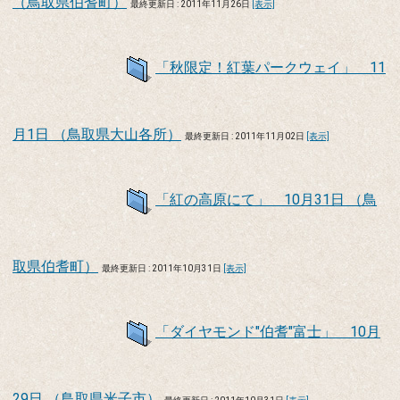
（鳥取県伯耆町）
最終更新日 : 2011年11月26日
[表示]
「秋限定！紅葉パークウェイ」 11
月1日 （鳥取県大山各所）
最終更新日 : 2011年11月02日
[表示]
「紅の高原にて」 10月31日 （鳥
取県伯耆町）
最終更新日 : 2011年10月31日
[表示]
「ダイヤモンド"伯耆"富士」 10月
29日 （鳥取県米子市）