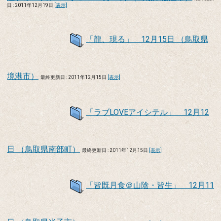
日 : 2011年12月19日
[表示]
「龍、現る」 12月15日 （鳥取県
境港市）
最終更新日 : 2011年12月15日
[表示]
「ラブLOVEアイシテル」 12月12
日 （鳥取県南部町）
最終更新日 : 2011年12月15日
[表示]
「皆既月食＠山陰・皆生」 12月11