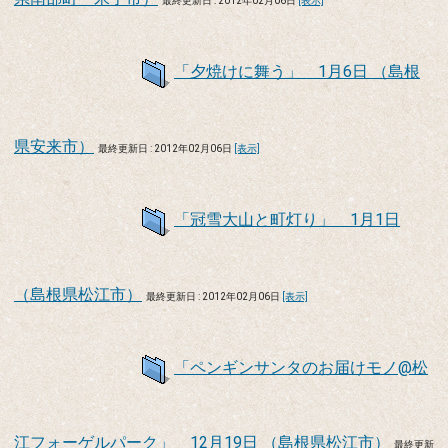
最終更新日 : 2012年02月06日
[表示]
「夕焼けに舞う」 1月6日 （島根
県安来市）
最終更新日 : 2012年02月06日
[表示]
「冠雪大山と町灯り」 1月1日
（島根県松江市）
最終更新日 : 2012年02月06日
[表示]
「ペンギンサンタのお届けモノ@松
江フォーゲルパーク」 12月19日 （島根県松江市）
最終更新