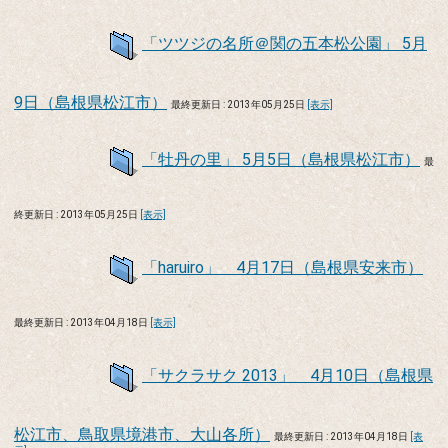
「ツツジの名所＠関の五本松公園」 5月
9日（島根県松江市）
最終更新日 : 2013年05月25日
[表示]
「牡丹の里」 5月5日（島根県松江市）
最
終更新日 : 2013年05月25日
[表示]
「haruiro」 4月17日（島根県安来市）
最終更新日 : 2013年04月18日
[表示]
「サクラサク 2013」 4月10日（島根県
松江市、鳥取県境港市、大山各所）
最終更新日 : 2013年04月18日
[表