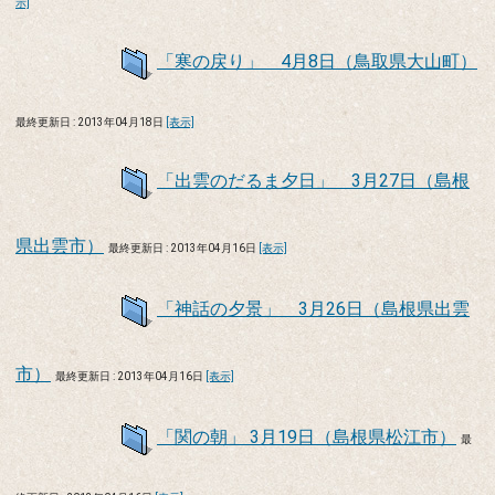
示]
「寒の戻り」 4月8日（鳥取県大山町）
最終更新日 : 2013年04月18日
[表示]
「出雲のだるま夕日」 3月27日（島根
県出雲市）
最終更新日 : 2013年04月16日
[表示]
「神話の夕景」 3月26日（島根県出雲
市）
最終更新日 : 2013年04月16日
[表示]
「関の朝」 3月19日（島根県松江市）
最