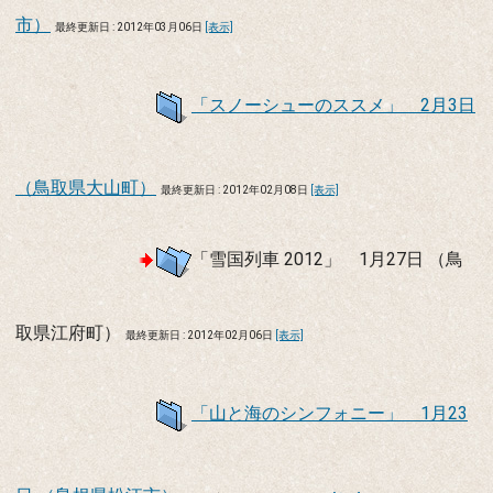
市）
最終更新日 : 2012年03月06日
[表示]
「スノーシューのススメ」 2月3日
（鳥取県大山町）
最終更新日 : 2012年02月08日
[表示]
「雪国列車 2012」 1月27日 （鳥
取県江府町）
最終更新日 : 2012年02月06日
[表示]
「山と海のシンフォニー」 1月23