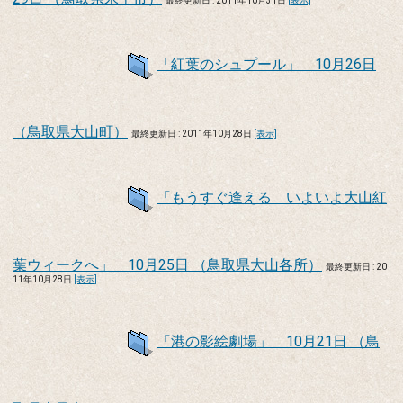
最終更新日 : 2011年10月31日
[表示]
「紅葉のシュプール」 10月26日
（鳥取県大山町）
最終更新日 : 2011年10月28日
[表示]
「もうすぐ逢える いよいよ大山紅
葉ウィークへ」 10月25日 （鳥取県大山各所）
最終更新日 : 20
11年10月28日
[表示]
「港の影絵劇場」 10月21日 （鳥