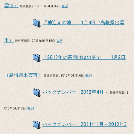
雲市）
最終更新日 : 2013年04月16日
[表示]
「神迎えの地」 1月4日（島根県出雲
市）
最終更新日 : 2013年04月16日
[表示]
「2013年の幕開けは出雲で」 1月2日
（島根県出雲市）
最終更新日 : 2013年04月16日
[表示]
バックナンバー 2012年4月～
最終更新日 : 2
013年04月18日
[表示]
バックナンバー 2011年1月～2012年3