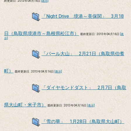
終更新日 : 2013年04月16日
[表示]
「Night Drive 境港～美保関」 3月18
日（鳥取県境港市～島根県松江市）
最終更新日 : 2013年04月16日
[表
示]
「パール大山」 2月21日（鳥取県伯耆
町）
最終更新日 : 2013年04月16日
[表示]
「ダイヤモンドダスト」 2月7日（鳥取
県大山町・米子市）
最終更新日 : 2013年04月16日
[表示]
「雪の華」 1月28日（鳥取県大山町）