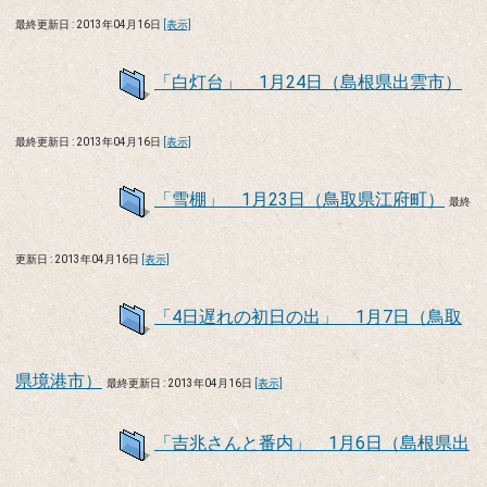
最終更新日 : 2013年04月16日
[表示]
「白灯台」 1月24日（島根県出雲市）
最終更新日 : 2013年04月16日
[表示]
「雪棚」 1月23日（鳥取県江府町）
最終
更新日 : 2013年04月16日
[表示]
「4日遅れの初日の出」 1月7日（鳥取
県境港市）
最終更新日 : 2013年04月16日
[表示]
「吉兆さんと番内」 1月6日（島根県出