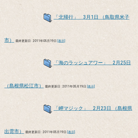
「北帰行」 3月1日 （鳥取県米子
市）
最終更新日 : 2011年05月19日
[表示]
「海のラッシュアワー」 2月25日
（島根県松江市）
最終更新日 : 2011年05月19日
[表示]
「岬マジック」 2月23日 （島根県
出雲市）
最終更新日 : 2011年05月19日
[表示]