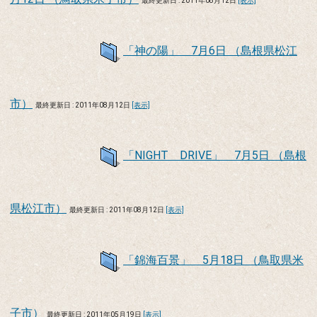
最終更新日 : 2011年08月12日
[表示]
「神の陽」 7月6日 （島根県松江
市）
最終更新日 : 2011年08月12日
[表示]
「NIGHT DRIVE」 7月5日 （島根
県松江市）
最終更新日 : 2011年08月12日
[表示]
「錦海百景」 5月18日 （鳥取県米
子市）
最終更新日 : 2011年05月19日
[表示]