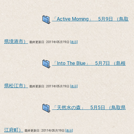
「Active Morning」 5月9日 （鳥取
県境港市）
最終更新日 : 2011年05月19日
[表示]
「Into The Blue」 5月7日 （島根
県松江市）
最終更新日 : 2011年05月19日
[表示]
「天然水の森」 5月5日 （鳥取県
江府町）
最終更新日 : 2011年05月19日
[表示]