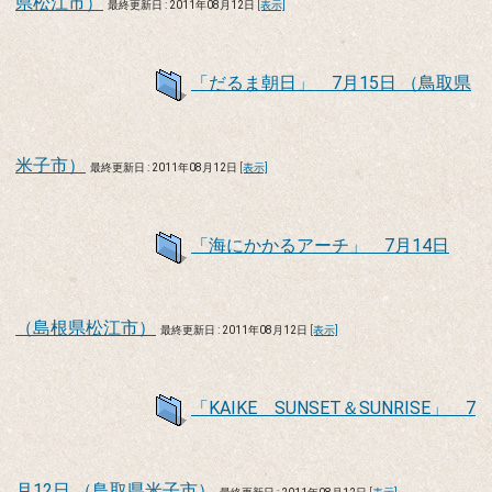
県松江市）
最終更新日 : 2011年08月12日
[表示]
「だるま朝日」 7月15日 （鳥取県
米子市）
最終更新日 : 2011年08月12日
[表示]
「海にかかるアーチ」 7月14日
（島根県松江市）
最終更新日 : 2011年08月12日
[表示]
「KAIKE SUNSET＆SUNRISE」 7
月12日 （鳥取県米子市）