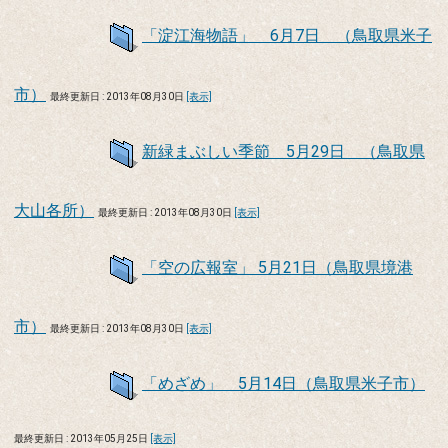
「淀江海物語」 6月7日 （鳥取県米子
市）
最終更新日 : 2013年08月30日
[表示]
新緑まぶしい季節 5月29日 （鳥取県
大山各所）
最終更新日 : 2013年08月30日
[表示]
「空の広報室」 5月21日（鳥取県境港
市）
最終更新日 : 2013年08月30日
[表示]
「めざめ」 5月14日（鳥取県米子市）
最終更新日 : 2013年05月25日
[表示]