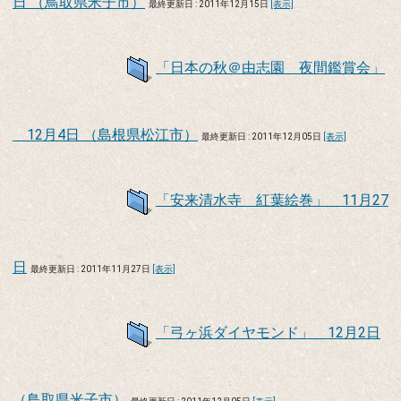
日 （鳥取県米子市）
最終更新日 : 2011年12月15日
[表示]
「日本の秋＠由志園 夜間鑑賞会」
12月4日 （島根県松江市）
最終更新日 : 2011年12月05日
[表示]
「安来清水寺 紅葉絵巻」 11月27
日
最終更新日 : 2011年11月27日
[表示]
「弓ヶ浜ダイヤモンド」 12月2日
（鳥取県米子市）