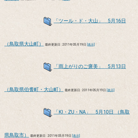
「ツール・ド・大山」 5月16日
（鳥取県大山町）
最終更新日 : 2011年05月19日
[表示]
「雨上がりのご褒美」 5月13日
（鳥取県伯耆町・大山町）
最終更新日 : 2011年05月19日
[表示]
「KI・ZU・NA」 5月10日 （鳥取
県鳥取市）
最終更新日 : 2011年05月19日
[表示]