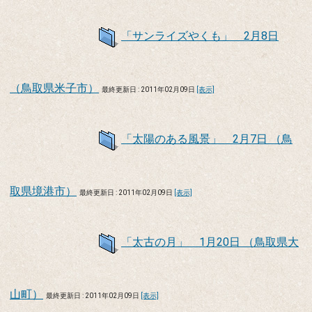
「サンライズやくも」 2月8日
（鳥取県米子市）
最終更新日 : 2011年02月09日
[表示]
「太陽のある風景」 2月7日 （鳥
取県境港市）
最終更新日 : 2011年02月09日
[表示]
「太古の月」 1月20日 （鳥取県大
山町）
最終更新日 : 2011年02月09日
[表示]