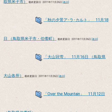
取県米子市）
最終更新日 : 2011年11月26日
[表示]
「秋の夕景ア･ラ･カルト」 11月18
日 （鳥取県米子市・伯耆町）
最終更新日 : 2011年11月26日
[表示]
「大山冠雪」 11月16日 （鳥取県
大山各所）
最終更新日 : 2011年11月26日
[表示]
「Over the Mountain」 11月12日