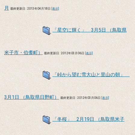
月
最終更新日 : 2013年04月18日
[表示]
「星空に輝く」 3月5日 （鳥取県
米子市・伯耆町）
最終更新日 : 2012年03月06日
[表示]
「峠から望む雪大山と里山の朝」
3月1日 （鳥取県日野町）
最終更新日 : 2012年03月06日
[表示]
「冬桜」 2月19日 （鳥取県米子