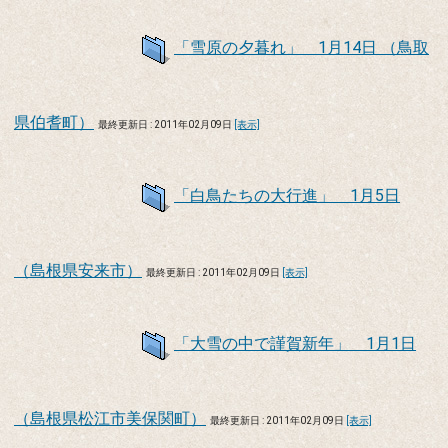
「雪原の夕暮れ」 1月14日 （鳥取
県伯耆町）
最終更新日 : 2011年02月09日
[表示]
「白鳥たちの大行進」 1月5日
（島根県安来市）
最終更新日 : 2011年02月09日
[表示]
「大雪の中で謹賀新年」 1月1日
（島根県松江市美保関町）
最終更新日 : 2011年02月09日
[表示]