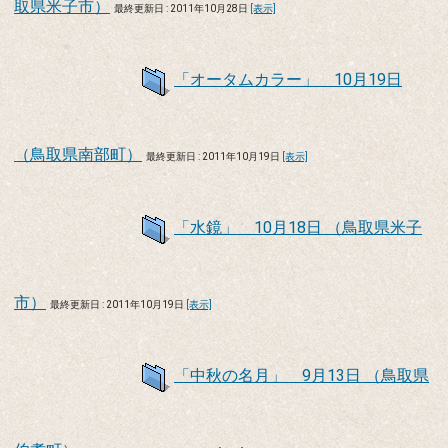
取県米子市）
最終更新日 : 2011年10月28日
[表示]
「オータムカラー」 10月19日
（鳥取県南部町）
最終更新日 : 2011年10月19日
[表示]
「水鏡」 10月18日 （鳥取県米子
市）
最終更新日 : 2011年10月19日
[表示]
「中秋の名月」 9月13日 （鳥取県