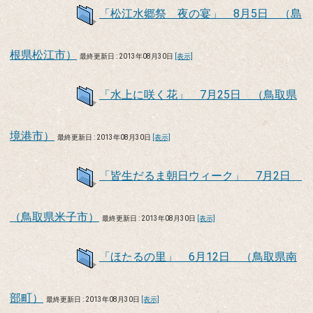
「松江水郷祭 夜の宴」 8月5日 （島
根県松江市）
最終更新日 : 2013年08月30日
[表示]
「水上に咲く花」 7月25日 （鳥取県
境港市）
最終更新日 : 2013年08月30日
[表示]
「皆生だるま朝日ウィーク」 7月2日
（鳥取県米子市）
最終更新日 : 2013年08月30日
[表示]
「ほたるの里」 6月12日 （鳥取県南
部町）
最終更新日 : 2013年08月30日
[表示]