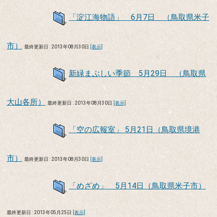
「淀江海物語」 6月7日 （鳥取県米子
市）
最終更新日 : 2013年08月30日
[表示]
新緑まぶしい季節 5月29日 （鳥取県
大山各所）
最終更新日 : 2013年08月30日
[表示]
「空の広報室」 5月21日（鳥取県境港
市）
最終更新日 : 2013年08月30日
[表示]
「めざめ」 5月14日（鳥取県米子市）
最終更新日 : 2013年05月25日
[表示]