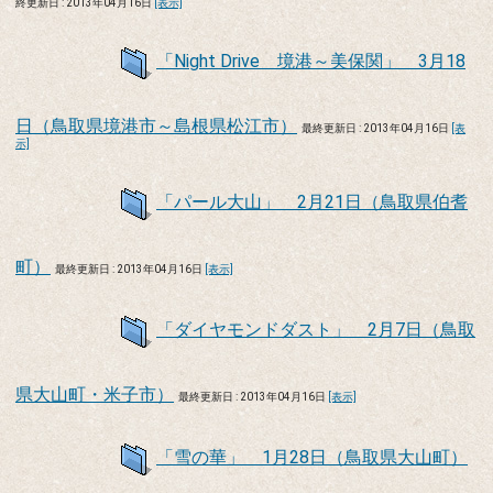
終更新日 : 2013年04月16日
[表示]
「Night Drive 境港～美保関」 3月18
日（鳥取県境港市～島根県松江市）
最終更新日 : 2013年04月16日
[表
示]
「パール大山」 2月21日（鳥取県伯耆
町）
最終更新日 : 2013年04月16日
[表示]
「ダイヤモンドダスト」 2月7日（鳥取
県大山町・米子市）
最終更新日 : 2013年04月16日
[表示]
「雪の華」 1月28日（鳥取県大山町）