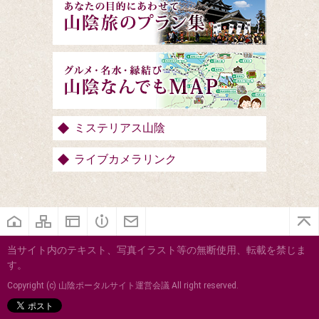
ミステリアス山陰
ライブカメラリンク
当サイト内のテキスト、写真イラスト等の無断使用、転載を禁じま
す。
Copyright (c) 山陰ポータルサイト運営会議 All right reserved.