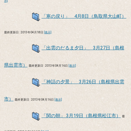
示]
「寒の戻り」 4月8日（鳥取県大山町）
最終更新日 : 2013年04月18日
[表示]
「出雲のだるま夕日」 3月27日（島根
県出雲市）
最終更新日 : 2013年04月16日
[表示]
「神話の夕景」 3月26日（島根県出雲
市）
最終更新日 : 2013年04月16日
[表示]
「関の朝」 3月19日（島根県松江市）
最