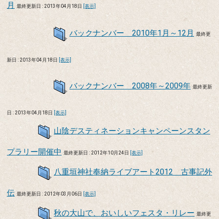
月
最終更新日 : 2013年04月18日
[表示]
バックナンバー 2010年1月～12月
最終更
新日 : 2013年04月18日
[表示]
バックナンバー 2008年～2009年
最終更新
日 : 2013年04月18日
[表示]
山陰デスティネーションキャンペーンスタン
プラリー開催中
最終更新日 : 2012年10月24日
[表示]
八重垣神社奉納ライブアート2012 古事記外
伝
最終更新日 : 2012年03月06日
[表示]
秋の大山で、おいしいフェスタ・リレー
最終更