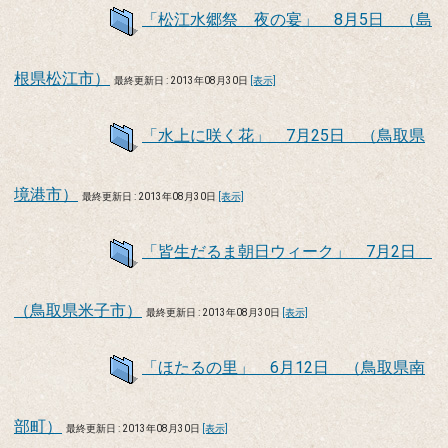
「松江水郷祭 夜の宴」 8月5日 （島
根県松江市）
最終更新日 : 2013年08月30日
[表示]
「水上に咲く花」 7月25日 （鳥取県
境港市）
最終更新日 : 2013年08月30日
[表示]
「皆生だるま朝日ウィーク」 7月2日
（鳥取県米子市）
最終更新日 : 2013年08月30日
[表示]
「ほたるの里」 6月12日 （鳥取県南
部町）
最終更新日 : 2013年08月30日
[表示]