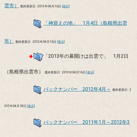
雲市）
最終更新日 : 2013年04月16日
[表示]
「神迎えの地」 1月4日（島根県出雲
市）
最終更新日 : 2013年04月16日
[表示]
「2013年の幕開けは出雲で」 1月2日
（島根県出雲市）
最終更新日 : 2013年04月16日
[表示]
バックナンバー 2012年4月～
最終更新日 : 2
013年04月18日
[表示]
バックナンバー 2011年1月～2012年3