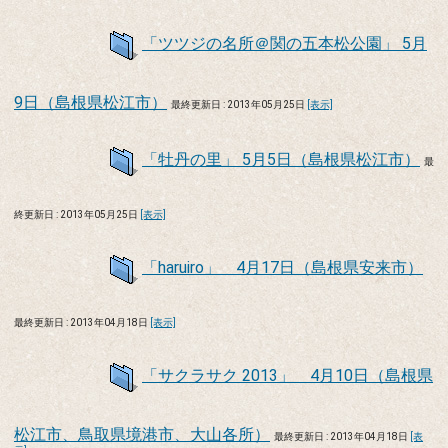
「ツツジの名所＠関の五本松公園」 5月
9日（島根県松江市）
最終更新日 : 2013年05月25日
[表示]
「牡丹の里」 5月5日（島根県松江市）
最
終更新日 : 2013年05月25日
[表示]
「haruiro」 4月17日（島根県安来市）
最終更新日 : 2013年04月18日
[表示]
「サクラサク 2013」 4月10日（島根県
松江市、鳥取県境港市、大山各所）
最終更新日 : 2013年04月18日
[表