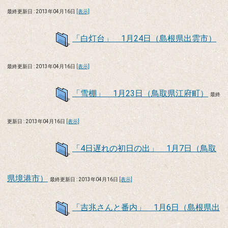
最終更新日 : 2013年04月16日
[表示]
「白灯台」 1月24日（島根県出雲市）
最終更新日 : 2013年04月16日
[表示]
「雪棚」 1月23日（鳥取県江府町）
最終
更新日 : 2013年04月16日
[表示]
「4日遅れの初日の出」 1月7日（鳥取
県境港市）
最終更新日 : 2013年04月16日
[表示]
「吉兆さんと番内」 1月6日（島根県出