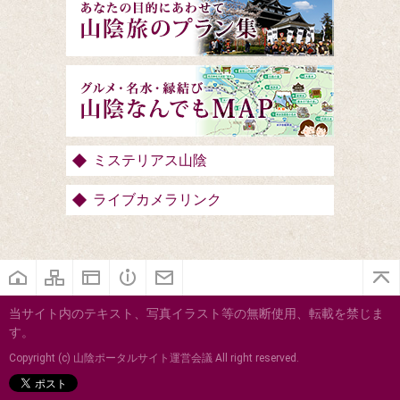
ミステリアス山陰
ライブカメラリンク
当サイト内のテキスト、写真イラスト等の無断使用、転載を禁じま
す。
Copyright (c) 山陰ポータルサイト運営会議 All right reserved.