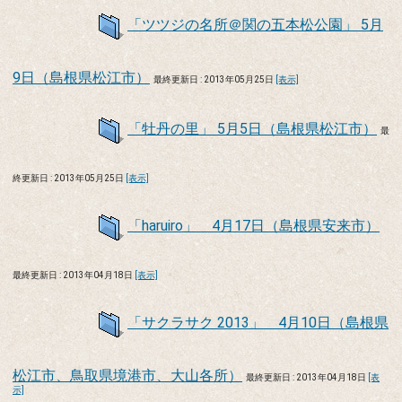
「ツツジの名所＠関の五本松公園」 5月
9日（島根県松江市）
最終更新日 : 2013年05月25日
[表示]
「牡丹の里」 5月5日（島根県松江市）
最
終更新日 : 2013年05月25日
[表示]
「haruiro」 4月17日（島根県安来市）
最終更新日 : 2013年04月18日
[表示]
「サクラサク 2013」 4月10日（島根県
松江市、鳥取県境港市、大山各所）
最終更新日 : 2013年04月18日
[表
示]