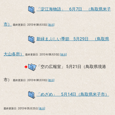
「淀江海物語」 6月7日 （鳥取県米子
市）
最終更新日 : 2013年08月30日
[表示]
新緑まぶしい季節 5月29日 （鳥取県
大山各所）
最終更新日 : 2013年08月30日
[表示]
「空の広報室」 5月21日（鳥取県境港
市）
最終更新日 : 2013年08月30日
[表示]
「めざめ」 5月14日（鳥取県米子市）
最終更新日 : 2013年05月25日
[表示]