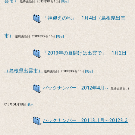
雲市）
最終更新日 : 2013年04月16日
[表示]
「神迎えの地」 1月4日（島根県出雲
市）
最終更新日 : 2013年04月16日
[表示]
「2013年の幕開けは出雲で」 1月2日
（島根県出雲市）
最終更新日 : 2013年04月16日
[表示]
バックナンバー 2012年4月～
最終更新日 : 2
013年04月18日
[表示]
バックナンバー 2011年1月～2012年3