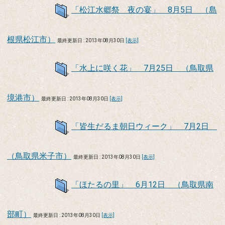
「松江水郷祭 夜の宴」 8月5日 （島
根県松江市）
最終更新日 : 2013年08月30日
[表示]
「水上に咲く花」 7月25日 （鳥取県
境港市）
最終更新日 : 2013年08月30日
[表示]
「皆生だるま朝日ウィーク」 7月2日
（鳥取県米子市）
最終更新日 : 2013年08月30日
[表示]
「ほたるの里」 6月12日 （鳥取県南
部町）
最終更新日 : 2013年08月30日
[表示]