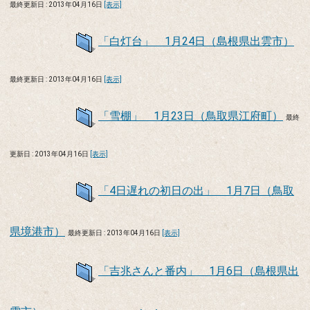
最終更新日 : 2013年04月16日
[表示]
「白灯台」 1月24日（島根県出雲市）
最終更新日 : 2013年04月16日
[表示]
「雪棚」 1月23日（鳥取県江府町）
最終
更新日 : 2013年04月16日
[表示]
「4日遅れの初日の出」 1月7日（鳥取
県境港市）
最終更新日 : 2013年04月16日
[表示]
「吉兆さんと番内」 1月6日（島根県出