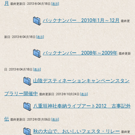
月
最終更新日 : 2013年04月18日
[表示]
バックナンバー 2010年1月～12月
最終更
新日 : 2013年04月18日
[表示]
バックナンバー 2008年～2009年
最終更新
日 : 2013年04月18日
[表示]
山陰デスティネーションキャンペーンスタン
プラリー開催中
最終更新日 : 2012年10月24日
[表示]
八重垣神社奉納ライブアート2012 古事記外
伝
最終更新日 : 2012年03月06日
[表示]
秋の大山で、おいしいフェスタ・リレー
最終更