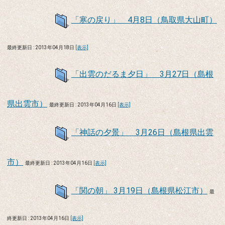
「寒の戻り」 4月8日（鳥取県大山町）
最終更新日 : 2013年04月18日
[表示]
「出雲のだるま夕日」 3月27日（島根
県出雲市）
最終更新日 : 2013年04月16日
[表示]
「神話の夕景」 3月26日（島根県出雲
市）
最終更新日 : 2013年04月16日
[表示]
「関の朝」 3月19日（島根県松江市）
最
終更新日 : 2013年04月16日
[表示]