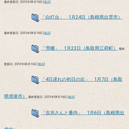
最終更新日 : 2013年04月16日
[表示]
「白灯台」 1月24日（島根県出雲市）
最終更新日 : 2013年04月16日
[表示]
「雪棚」 1月23日（鳥取県江府町）
最終
更新日 : 2013年04月16日
[表示]
「4日遅れの初日の出」 1月7日（鳥取
県境港市）
最終更新日 : 2013年04月16日
[表示]
「吉兆さんと番内」 1月6日（島根県出