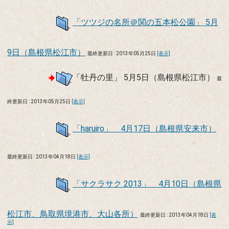
「ツツジの名所＠関の五本松公園」 5月
9日（島根県松江市）
最終更新日 : 2013年05月25日
[表示]
「牡丹の里」 5月5日（島根県松江市）
最
終更新日 : 2013年05月25日
[表示]
「haruiro」 4月17日（島根県安来市）
最終更新日 : 2013年04月18日
[表示]
「サクラサク 2013」 4月10日（島根県
松江市、鳥取県境港市、大山各所）
最終更新日 : 2013年04月18日
[表
示]