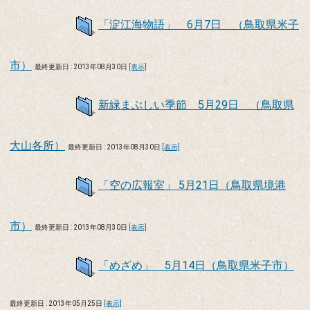
「淀江海物語」 6月7日 （鳥取県米子
市）
最終更新日 : 2013年08月30日
[表示]
新緑まぶしい季節 5月29日 （鳥取県
大山各所）
最終更新日 : 2013年08月30日
[表示]
「空の広報室」 5月21日（鳥取県境港
市）
最終更新日 : 2013年08月30日
[表示]
「めざめ」 5月14日（鳥取県米子市）
最終更新日 : 2013年05月25日
[表示]