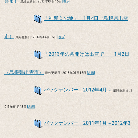
雲市）
最終更新日 : 2013年04月16日
[表示]
「神迎えの地」 1月4日（島根県出雲
市）
最終更新日 : 2013年04月16日
[表示]
「2013年の幕開けは出雲で」 1月2日
（島根県出雲市）
最終更新日 : 2013年04月16日
[表示]
バックナンバー 2012年4月～
最終更新日 : 2
013年04月18日
[表示]
バックナンバー 2011年1月～2012年3