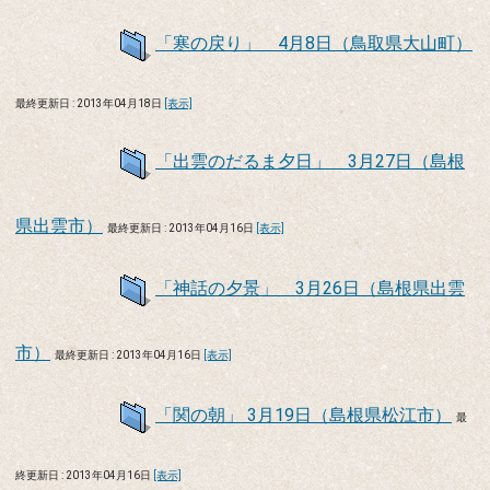
「寒の戻り」 4月8日（鳥取県大山町）
最終更新日 : 2013年04月18日
[表示]
「出雲のだるま夕日」 3月27日（島根
県出雲市）
最終更新日 : 2013年04月16日
[表示]
「神話の夕景」 3月26日（島根県出雲
市）
最終更新日 : 2013年04月16日
[表示]
「関の朝」 3月19日（島根県松江市）
最
終更新日 : 2013年04月16日
[表示]