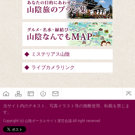
ミステリアス山陰
ライブカメラリンク
当サイト内のテキスト、写真イラスト等の無断使用、転載を禁じま
す。
Copyright (c) 山陰ポータルサイト運営会議 All right reserved.