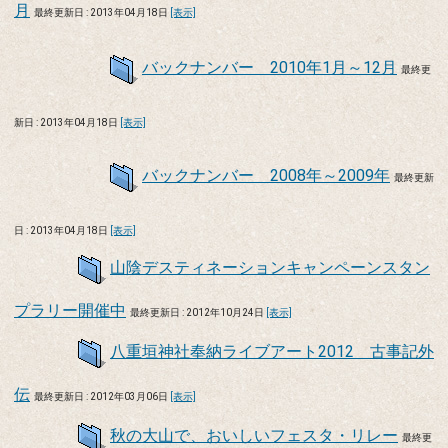
月
最終更新日 : 2013年04月18日
[表示]
バックナンバー 2010年1月～12月
最終更
新日 : 2013年04月18日
[表示]
バックナンバー 2008年～2009年
最終更新
日 : 2013年04月18日
[表示]
山陰デスティネーションキャンペーンスタン
プラリー開催中
最終更新日 : 2012年10月24日
[表示]
八重垣神社奉納ライブアート2012 古事記外
伝
最終更新日 : 2012年03月06日
[表示]
秋の大山で、おいしいフェスタ・リレー
最終更