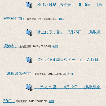
「松江水郷祭 夜の宴」 8月5日 （島
根県松江市）
最終更新日 : 2013年08月30日
[表示]
「水上に咲く花」 7月25日 （鳥取県
境港市）
最終更新日 : 2013年08月30日
[表示]
「皆生だるま朝日ウィーク」 7月2日
（鳥取県米子市）
最終更新日 : 2013年08月30日
[表示]
「ほたるの里」 6月12日 （鳥取県南
部町）
最終更新日 : 2013年08月30日
[表示]