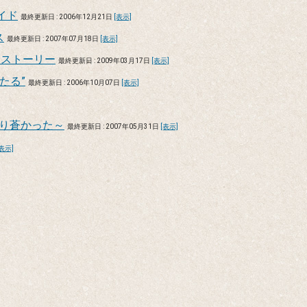
イド
最終更新日 : 2006年12月21日
[表示]
ス
最終更新日 : 2007年07月18日
[表示]
陰ストーリー
最終更新日 : 2009年03月17日
[表示]
たる”
最終更新日 : 2006年10月07日
[表示]
ぱり蒼かった～
最終更新日 : 2007年05月31日
[表示]
[表示]