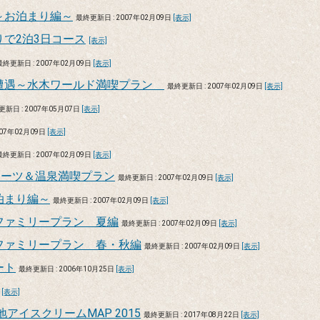
～お泊まり編～
最終更新日 : 2007年02月09日
[表示]
で2泊3日コース
[表示]
最終更新日 : 2007年02月09日
[表示]
遭遇～水木ワールド満喫プラン
最終更新日 : 2007年02月09日
[表示]
新日 : 2007年05月07日
[表示]
007年02月09日
[表示]
最終更新日 : 2007年02月09日
[表示]
ポーツ＆温泉満喫プラン
最終更新日 : 2007年02月09日
[表示]
泊まり編～
最終更新日 : 2007年02月09日
[表示]
ファミリープラン 夏編
最終更新日 : 2007年02月09日
[表示]
ファミリープラン 春・秋編
最終更新日 : 2007年02月09日
[表示]
ート
最終更新日 : 2006年10月25日
[表示]
日
[表示]
アイスクリームMAP 2015
最終更新日 : 2017年08月22日
[表示]