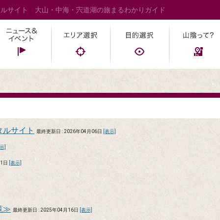
タルサイト 大山・中海・宍道湖の旅まるわかりガイド
タルサイト
最終更新日 : 2026年04月06日
[表示]
示]
11日
[表示]
覧≫
最終更新日 : 2025年04月16日
[表示]