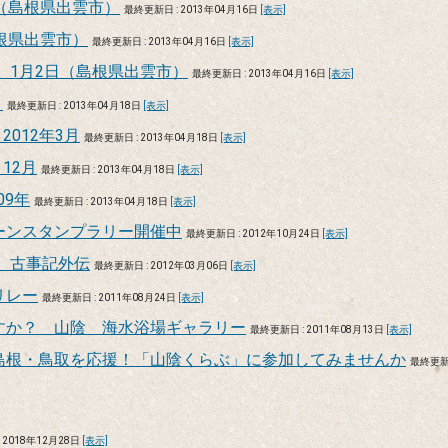
（島根県出雲市）
最終更新日 : 2013年04月16日
[表示]
根県出雲市）
最終更新日 : 2013年04月16日
[表示]
 1月2日（島根県出雲市）
最終更新日 : 2013年04月16日
[表示]
～
最終更新日 : 2013年04月18日
[表示]
2012年3月
最終更新日 : 2013年04月18日
[表示]
12月
最終更新日 : 2013年04月18日
[表示]
09年
最終更新日 : 2013年04月18日
[表示]
ーンスタンプラリー開催中
最終更新日 : 2012年10月24日
[表示]
2 古事記外伝
最終更新日 : 2012年03月06日
[表示]
リレー
最終更新日 : 2011年08月24日
[表示]
すか？ 山陰 海水浴場ギャラリー
最終更新日 : 2011年08月13日
[表示]
島根・鳥取を応援！「山陰くらぶ」に参加してみませんか
最終更
 2018年12月28日
[表示]