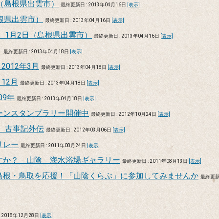
（島根県出雲市）
最終更新日 : 2013年04月16日
[表示]
根県出雲市）
最終更新日 : 2013年04月16日
[表示]
 1月2日（島根県出雲市）
最終更新日 : 2013年04月16日
[表示]
～
最終更新日 : 2013年04月18日
[表示]
2012年3月
最終更新日 : 2013年04月18日
[表示]
12月
最終更新日 : 2013年04月18日
[表示]
09年
最終更新日 : 2013年04月18日
[表示]
ーンスタンプラリー開催中
最終更新日 : 2012年10月24日
[表示]
2 古事記外伝
最終更新日 : 2012年03月06日
[表示]
リレー
最終更新日 : 2011年08月24日
[表示]
すか？ 山陰 海水浴場ギャラリー
最終更新日 : 2011年08月13日
[表示]
島根・鳥取を応援！「山陰くらぶ」に参加してみませんか
最終更
 2018年12月28日
[表示]