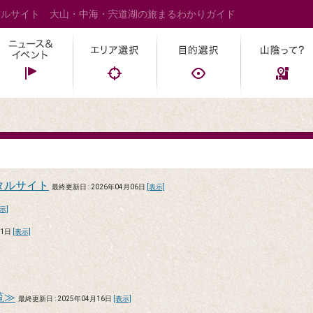
タルサイト 大山・中海・宍道湖の旅まるわかりガイド
タルサイト
最終更新日 : 2026年04月06日
[表示]
示]
11日
[表示]
覧≫
最終更新日 : 2025年04月16日
[表示]