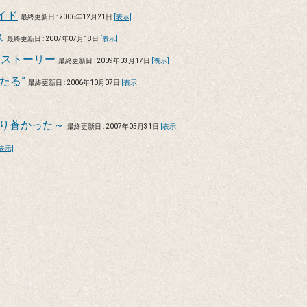
イド
最終更新日 : 2006年12月21日
[表示]
ス
最終更新日 : 2007年07月18日
[表示]
陰ストーリー
最終更新日 : 2009年03月17日
[表示]
たる”
最終更新日 : 2006年10月07日
[表示]
ぱり蒼かった～
最終更新日 : 2007年05月31日
[表示]
[表示]