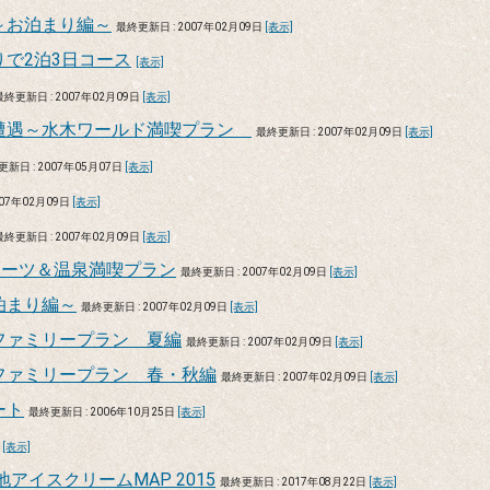
～お泊まり編～
最終更新日 : 2007年02月09日
[表示]
で2泊3日コース
[表示]
最終更新日 : 2007年02月09日
[表示]
遭遇～水木ワールド満喫プラン
最終更新日 : 2007年02月09日
[表示]
新日 : 2007年05月07日
[表示]
007年02月09日
[表示]
最終更新日 : 2007年02月09日
[表示]
ポーツ＆温泉満喫プラン
最終更新日 : 2007年02月09日
[表示]
泊まり編～
最終更新日 : 2007年02月09日
[表示]
ファミリープラン 夏編
最終更新日 : 2007年02月09日
[表示]
ファミリープラン 春・秋編
最終更新日 : 2007年02月09日
[表示]
ート
最終更新日 : 2006年10月25日
[表示]
日
[表示]
アイスクリームMAP 2015
最終更新日 : 2017年08月22日
[表示]