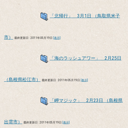
「北帰行」 3月1日 （鳥取県米子
市）
最終更新日 : 2011年05月19日
[表示]
「海のラッシュアワー」 2月25日
（島根県松江市）
最終更新日 : 2011年05月19日
[表示]
「岬マジック」 2月23日 （島根県
出雲市）
最終更新日 : 2011年05月19日
[表示]