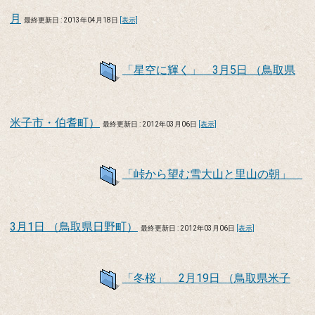
月
最終更新日 : 2013年04月18日
[表示]
「星空に輝く」 3月5日 （鳥取県
米子市・伯耆町）
最終更新日 : 2012年03月06日
[表示]
「峠から望む雪大山と里山の朝」
3月1日 （鳥取県日野町）
最終更新日 : 2012年03月06日
[表示]
「冬桜」 2月19日 （鳥取県米子