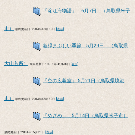
「淀江海物語」 6月7日 （鳥取県米子
市）
最終更新日 : 2013年08月30日
[表示]
新緑まぶしい季節 5月29日 （鳥取県
大山各所）
最終更新日 : 2013年08月30日
[表示]
「空の広報室」 5月21日（鳥取県境港
市）
最終更新日 : 2013年08月30日
[表示]
「めざめ」 5月14日（鳥取県米子市）
最終更新日 : 2013年05月25日
[表示]