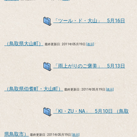
「ツール・ド・大山」 5月16日
（鳥取県大山町）
最終更新日 : 2011年05月19日
[表示]
「雨上がりのご褒美」 5月13日
（鳥取県伯耆町・大山町）
最終更新日 : 2011年05月19日
[表示]
「KI・ZU・NA」 5月10日 （鳥取
県鳥取市）
最終更新日 : 2011年05月19日
[表示]