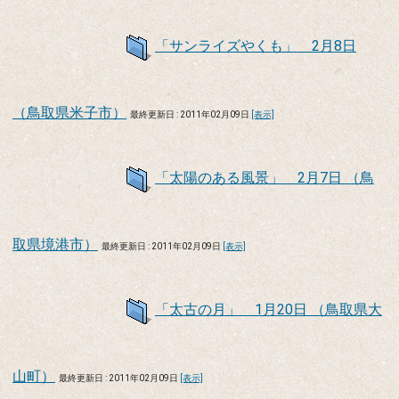
「サンライズやくも」 2月8日
（鳥取県米子市）
最終更新日 : 2011年02月09日
[表示]
「太陽のある風景」 2月7日 （鳥
取県境港市）
最終更新日 : 2011年02月09日
[表示]
「太古の月」 1月20日 （鳥取県大
山町）
最終更新日 : 2011年02月09日
[表示]