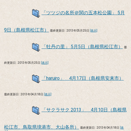
「ツツジの名所＠関の五本松公園」 5月
9日（島根県松江市）
最終更新日 : 2013年05月25日
[表示]
「牡丹の里」 5月5日（島根県松江市）
最
終更新日 : 2013年05月25日
[表示]
「haruiro」 4月17日（島根県安来市）
最終更新日 : 2013年04月18日
[表示]
「サクラサク 2013」 4月10日（島根県
松江市、鳥取県境港市、大山各所）
最終更新日 : 2013年04月18日
[表