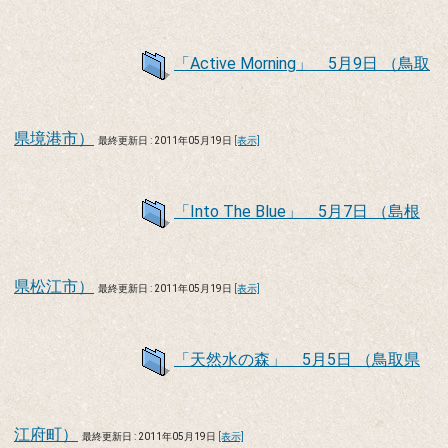
「Active Morning」 5月9日 （鳥取
県境港市）
最終更新日 : 2011年05月19日
[表示]
「Into The Blue」 5月7日 （島根
県松江市）
最終更新日 : 2011年05月19日
[表示]
「天然水の森」 5月5日 （鳥取県
江府町）
最終更新日 : 2011年05月19日
[表示]