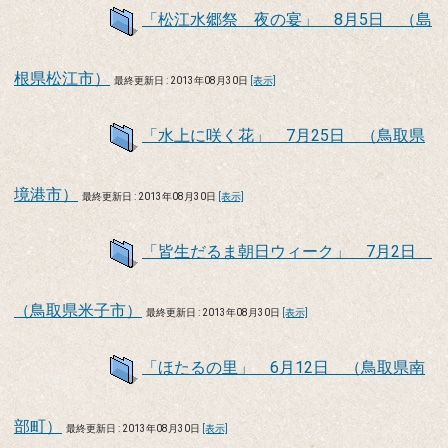
「松江水郷祭 夜の宴」 8月5日 （島
根県松江市）
最終更新日 : 2013年08月30日
[表示]
「水上に咲く花」 7月25日 （鳥取県
境港市）
最終更新日 : 2013年08月30日
[表示]
「皆生だるま朝日ウィーク」 7月2日
（鳥取県米子市）
最終更新日 : 2013年08月30日
[表示]
「ほたるの里」 6月12日 （鳥取県南
部町）
最終更新日 : 2013年08月30日
[表示]