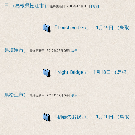
日 （島根県松江市）
最終更新日 : 2012年02月06日
[表示]
「Touch and Go」 1月19日 （鳥取
県境港市）
最終更新日 : 2012年02月06日
[表示]
「Night Bridge」 1月18日 （島根
県松江市）
最終更新日 : 2012年02月06日
[表示]
「初春のお祝い」 1月10日 （鳥取