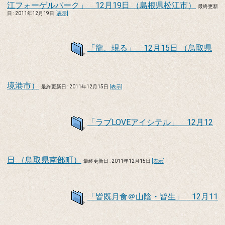
江フォーゲルパーク」 12月19日 （島根県松江市）
最終更新
日 : 2011年12月19日
[表示]
「龍、現る」 12月15日 （鳥取県
境港市）
最終更新日 : 2011年12月15日
[表示]
「ラブLOVEアイシテル」 12月12
日 （鳥取県南部町）
最終更新日 : 2011年12月15日
[表示]
「皆既月食＠山陰・皆生」 12月11