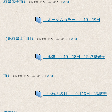
取県米子市）
最終更新日 : 2011年10月28日
[表示]
「オータムカラー」 10月19日
（鳥取県南部町）
最終更新日 : 2011年10月19日
[表示]
「水鏡」 10月18日 （鳥取県米子
市）
最終更新日 : 2011年10月19日
[表示]
「中秋の名月」 9月13日 （鳥取県