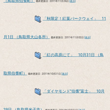
（鳥取県伯耆町）
最終更新日 : 2011年11月26日
[表示]
「秋限定！紅葉パークウェイ」 11
月1日 （鳥取県大山各所）
最終更新日 : 2011年11月02日
[表示]
「紅の高原にて」 10月31日 （鳥
取県伯耆町）
最終更新日 : 2011年10月31日
[表示]
「ダイヤモンド"伯耆"富士」 10月
29日 （鳥取県米子市）