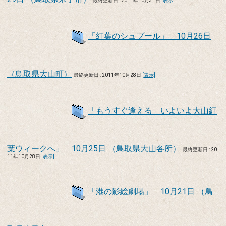
最終更新日 : 2011年10月31日
[表示]
「紅葉のシュプール」 10月26日
（鳥取県大山町）
最終更新日 : 2011年10月28日
[表示]
「もうすぐ逢える いよいよ大山紅
葉ウィークへ」 10月25日 （鳥取県大山各所）
最終更新日 : 20
11年10月28日
[表示]
「港の影絵劇場」 10月21日 （鳥