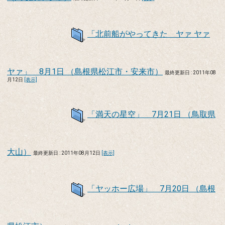
「北前船がやってきた ヤァ ヤァ
ヤァ」 8月1日 （島根県松江市・安来市）
最終更新日 : 2011年08
月12日
[表示]
「満天の星空」 7月21日 （鳥取県
大山）
最終更新日 : 2011年08月12日
[表示]
「ヤッホー広場」 7月20日 （島根