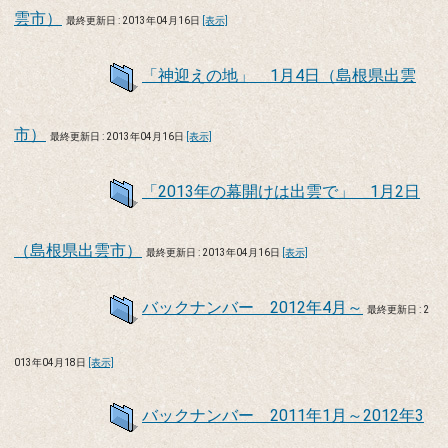
雲市）
最終更新日 : 2013年04月16日
[表示]
「神迎えの地」 1月4日（島根県出雲
市）
最終更新日 : 2013年04月16日
[表示]
「2013年の幕開けは出雲で」 1月2日
（島根県出雲市）
最終更新日 : 2013年04月16日
[表示]
バックナンバー 2012年4月～
最終更新日 : 2
013年04月18日
[表示]
バックナンバー 2011年1月～2012年3