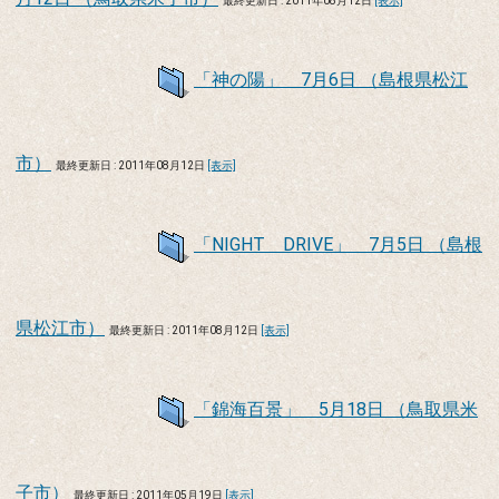
最終更新日 : 2011年08月12日
[表示]
「神の陽」 7月6日 （島根県松江
市）
最終更新日 : 2011年08月12日
[表示]
「NIGHT DRIVE」 7月5日 （島根
県松江市）
最終更新日 : 2011年08月12日
[表示]
「錦海百景」 5月18日 （鳥取県米
子市）
最終更新日 : 2011年05月19日
[表示]