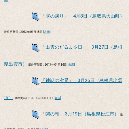
示]
「寒の戻り」 4月8日（鳥取県大山町）
最終更新日 : 2013年04月18日
[表示]
「出雲のだるま夕日」 3月27日（島根
県出雲市）
最終更新日 : 2013年04月16日
[表示]
「神話の夕景」 3月26日（島根県出雲
市）
最終更新日 : 2013年04月16日
[表示]
「関の朝」 3月19日（島根県松江市）
最