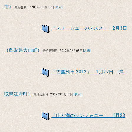
市）
最終更新日 : 2012年03月06日
[表示]
「スノーシューのススメ」 2月3日
（鳥取県大山町）
最終更新日 : 2012年02月08日
[表示]
「雪国列車 2012」 1月27日 （鳥
取県江府町）
最終更新日 : 2012年02月06日
[表示]
「山と海のシンフォニー」 1月23