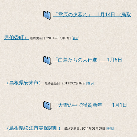
「雪原の夕暮れ」 1月14日 （鳥取
県伯耆町）
最終更新日 : 2011年02月09日
[表示]
「白鳥たちの大行進」 1月5日
（島根県安来市）
最終更新日 : 2011年02月09日
[表示]
「大雪の中で謹賀新年」 1月1日
（島根県松江市美保関町）
最終更新日 : 2011年02月09日
[表示]