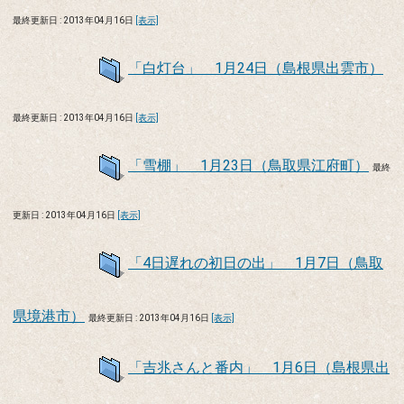
最終更新日 : 2013年04月16日
[表示]
「白灯台」 1月24日（島根県出雲市）
最終更新日 : 2013年04月16日
[表示]
「雪棚」 1月23日（鳥取県江府町）
最終
更新日 : 2013年04月16日
[表示]
「4日遅れの初日の出」 1月7日（鳥取
県境港市）
最終更新日 : 2013年04月16日
[表示]
「吉兆さんと番内」 1月6日（島根県出