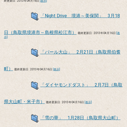
終更新日 : 2013年04月16日
[表示]
「Night Drive 境港～美保関」 3月18
日（鳥取県境港市～島根県松江市）
最終更新日 : 2013年04月16日
[表
示]
「パール大山」 2月21日（鳥取県伯耆
町）
最終更新日 : 2013年04月16日
[表示]
「ダイヤモンドダスト」 2月7日（鳥取
県大山町・米子市）
最終更新日 : 2013年04月16日
[表示]
「雪の華」 1月28日（鳥取県大山町）