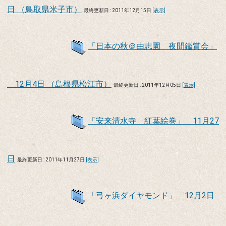
日 （鳥取県米子市）
最終更新日 : 2011年12月15日
[表示]
「日本の秋＠由志園 夜間鑑賞会」
12月4日 （島根県松江市）
最終更新日 : 2011年12月05日
[表示]
「安来清水寺 紅葉絵巻」 11月27
日
最終更新日 : 2011年11月27日
[表示]
「弓ヶ浜ダイヤモンド」 12月2日