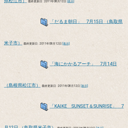
県松江市）
最終更新日 : 2011年08月12日
[表示]
「だるま朝日」 7月15日 （鳥取県
米子市）
最終更新日 : 2011年08月12日
[表示]
「海にかかるアーチ」 7月14日
（島根県松江市）
最終更新日 : 2011年08月12日
[表示]
「KAIKE SUNSET＆SUNRISE」 7
月12日 （鳥取県米子市）