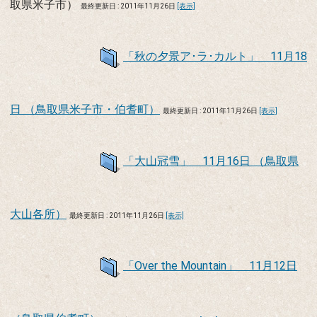
取県米子市）
最終更新日 : 2011年11月26日
[表示]
「秋の夕景ア･ラ･カルト」 11月18
日 （鳥取県米子市・伯耆町）
最終更新日 : 2011年11月26日
[表示]
「大山冠雪」 11月16日 （鳥取県
大山各所）
最終更新日 : 2011年11月26日
[表示]
「Over the Mountain」 11月12日