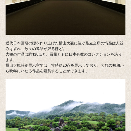
近代日本画壇の礎を作り上げた横山大観に注ぐ足立全康の情熱は人並
みはずれ、数々の逸話が残るほど。
大観の作品は約120点と、質量ともに日本有数のコレクションを誇り
ます。
横山大観特別展示室では、常時約20点を展示しており、大観の初期か
ら晩年にいたる作品を鑑賞することができます。