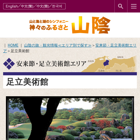
｜
HOME
｜
山陰の旅・観光情報≪エリア別で探す≫
＞
安来節・足立美術館エリ
ア
＞足立美術館
足立美術館