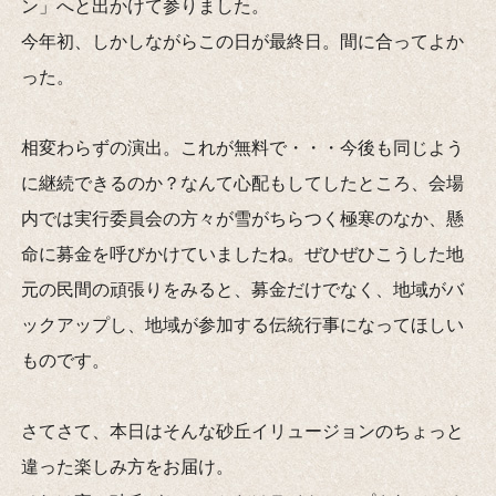
ン」へと出かけて参りました。
今年初、しかしながらこの日が最終日。間に合ってよか
った。
相変わらずの演出。これが無料で・・・今後も同じよう
に継続できるのか？なんて心配もしてしたところ、会場
内では実行委員会の方々が雪がちらつく極寒のなか、懸
命に募金を呼びかけていましたね。ぜひぜひこうした地
元の民間の頑張りをみると、募金だけでなく、地域がバ
ックアップし、地域が参加する伝統行事になってほしい
ものです。
さてさて、本日はそんな砂丘イリュージョンのちょっと
違った楽しみ方をお届け。