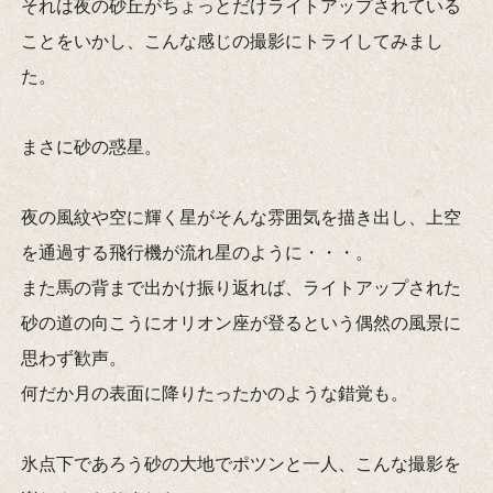
それは夜の砂丘がちょっとだけライトアップされている
ことをいかし、こんな感じの撮影にトライしてみまし
た。
まさに砂の惑星。
夜の風紋や空に輝く星がそんな雰囲気を描き出し、上空
を通過する飛行機が流れ星のように・・・。
また馬の背まで出かけ振り返れば、ライトアップされた
砂の道の向こうにオリオン座が登るという偶然の風景に
思わず歓声。
何だか月の表面に降りたったかのような錯覚も。
氷点下であろう砂の大地でポツンと一人、こんな撮影を